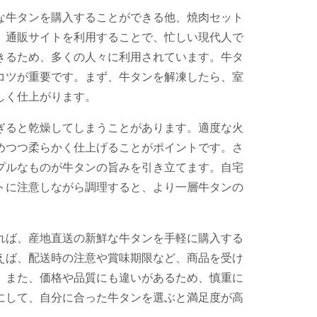
な牛タンを購入することができる他、焼肉セット
。通販サイトを利用することで、忙しい現代人で
きるため、多くの人々に利用されています。牛タ
コツが重要です。まず、牛タンを解凍したら、室
しく仕上がります。
ぎると乾燥してしまうことがあります。適度な火
めつつ柔らかく仕上げることがポイントです。さ
プルなものが牛タンの旨みを引き立てます。自宅
トに注意しながら調理すると、より一層牛タンの
れば、産地直送の新鮮な牛タンを手軽に購入する
えば、配送時の注意や賞味期限など、商品を受け
。また、価格や品質にも違いがあるため、慎重に
にして、自分に合った牛タンを選ぶと満足度が高