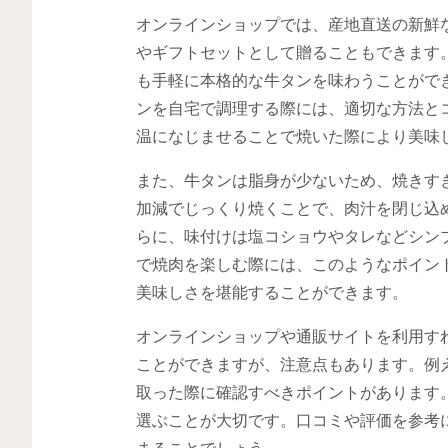
オンラインショップでは、産地直送の新鮮
やギフトセットとして贈ることもできます
も手軽に本格的な牛タンを味わうことがで
ンを自宅で調理する際には、適切な方法と
温になじませることで焼いた際により美味
また、牛タンは脂身が少ないため、焼きす
加減でじっくり焼くことで、肉汁を閉じ込
らに、味付けは塩コショウやタレなどシン
で焼肉を楽しむ際には、このようなポイン
美味しさを堪能することができます。
オンラインショップや通販サイトを利用す
ことができますが、注意点もあります。例
取った際に確認すべきポイントがあります
選ぶことが大切です。口コミや評価を参考
まることでしょう。