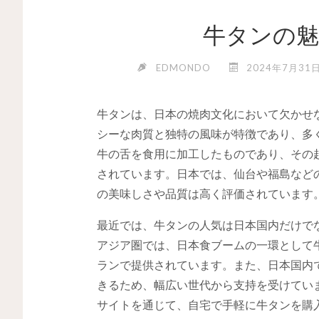
牛タンの魅
EDMONDO
2024年7月31
牛タンは、日本の焼肉文化において欠かせ
シーな肉質と独特の風味が特徴であり、多
牛の舌を食用に加工したものであり、その
されています。日本では、仙台や福島など
の美味しさや品質は高く評価されています
最近では、牛タンの人気は日本国内だけで
アジア圏では、日本食ブームの一環として
ランで提供されています。また、日本国内
きるため、幅広い世代から支持を受けてい
サイトを通じて、自宅で手軽に牛タンを購