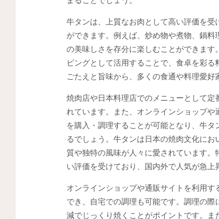
牛タンは、上質なお肉として高い評価を受
ができます。例えば、炒め物や煮物、鍋料
の美味しさを存分に楽しむことができます
ピングとして活用することで、食卓を彩る
ごたえと旨味から、多くの食通や料理愛好
焼肉店や日本料理店でのメニューとして定
れています。また、オンラインショップや
を購入・調理することが可能となり、牛タ
るでしょう。牛タンは日本の焼肉文化にお
質や独特の風味が人々に愛されています。
い評価を受けており、国内外で人気が急上
オンラインショップや通販サイトを利用す
でき、自宅での調理も可能です。調理の際
減でじっくり焼くことがポイントです。ま