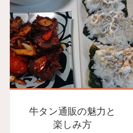
牛タン通販の魅力と
楽しみ方