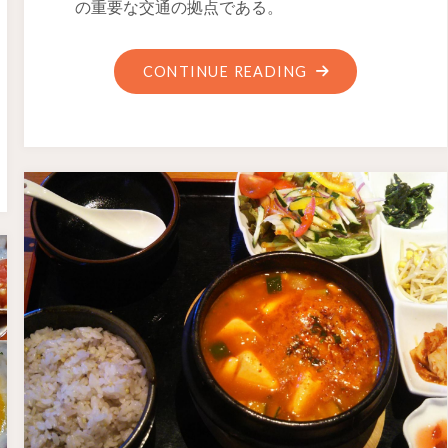
の重要な交通の拠点である。
CONTINUE READING