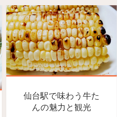
仙台駅で味わう牛た
んの魅力と観光