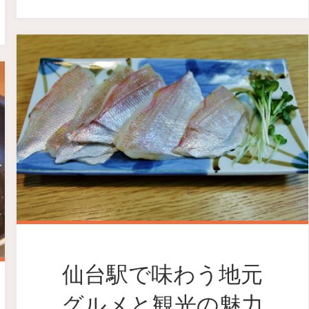
仙台駅で味わう地元
グルメと観光の魅力