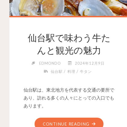
仙台駅で味わう牛た
んと観光の魅力
EDMONDO
2024年12月9日
/
/
仙台駅
料理
牛タン
仙台駅は、東北地方を代表する交通の要所で
あり、訪れる多くの人々にとっての入口でも
あります。
CONTINUE READING