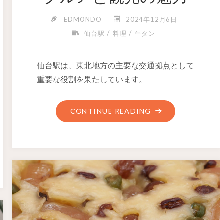
EDMONDO
2024年12月6日
/
/
仙台駅
料理
牛タン
仙台駅は、東北地方の主要な交通拠点として
重要な役割を果たしています。
CONTINUE READING